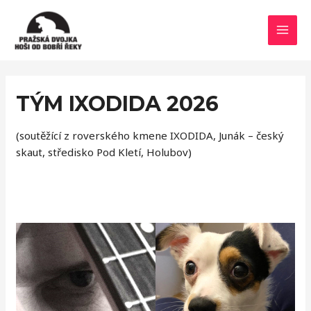
MAI
MEN
TÝM IXODIDA 2026
(soutěžící z roverského kmene IXODIDA, Junák – český
skaut, středisko Pod Kletí, Holubov)